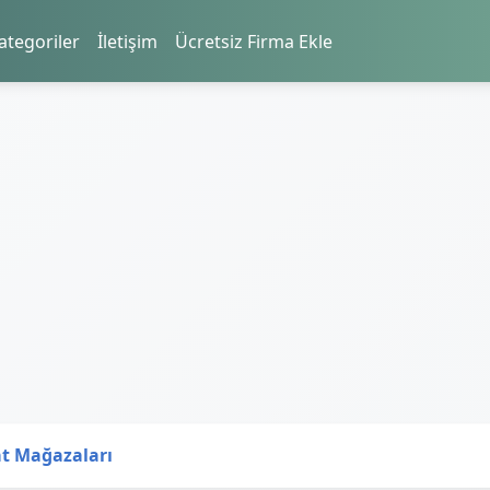
ategoriler
İletişim
Ücretsiz Firma Ekle
at Mağazaları