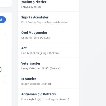
Yazılım Şirketleri
Labyra (Manisa)
Sigorta Acenteleri
si
Fikri Bozgaç Sigorta Acentesi (Mersin)
Özel Muayeneler
Dr. Betül Temel (Ankara)
Aöf
Gazi Mahallesi Çilingir (Ankara)
Veterinerler
Umay Veteriner Kliniği (Ankara)
Eczaneler
Bilgen Eczanesi (İstanbul)
Adıyaman Çiğ Köftecisi
Ömer Aybak Çiğköfte &ızgara (Ankara)