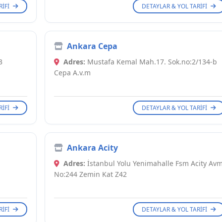
RIFI
DETAYLAR & YOL TARIFI
Ankara Cepa
3
Adres:
Mustafa Kemal Mah.17. Sok.no:2/134-b
Cepa A.v.m
RIFI
DETAYLAR & YOL TARIFI
Ankara Acity
Adres:
İstanbul Yolu Yenimahalle Fsm Acity Av
No:244 Zemin Kat Z42
RIFI
DETAYLAR & YOL TARIFI