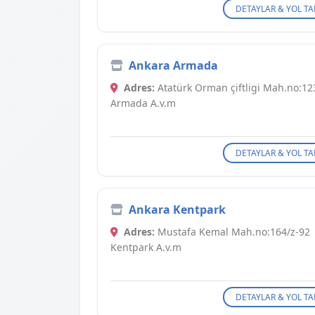
DETAYLAR & YOL TA
Ankara Armada
Adres:
Atatürk Orman çiftligi Mah.no:12
Armada A.v.m
DETAYLAR & YOL TA
Ankara Kentpark
Adres:
Mustafa Kemal Mah.no:164/z-92
Kentpark A.v.m
DETAYLAR & YOL TA