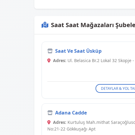
Saat Saat Mağazaları Şubele
Saat Ve Saat Üsküp
Adres:
Ul. Belasica Br.2 Lokal 32 Skopje 
DETAYLAR & YOL TA
Adana Cadde
Adres:
Kurtuluş Mah.mithat Saraçoğluso
No:21-22 Gökkuşağı Apt