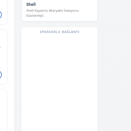
Shell
Shell Kayaönü Akaryakıt İstasyonu
(Gaziantep)
SPONSORLU BAĞLANTI
-