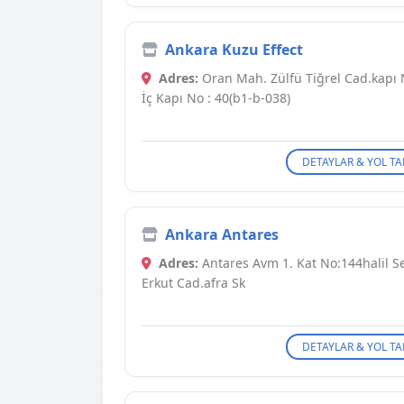
Ankara Kuzu Effect
Adres:
Oran Mah. Zülfü Tiğrel Cad.kapı N
İç Kapı No : 40(b1-b-038)
DETAYLAR & YOL TA
Ankara Antares
Adres:
Antares Avm 1. Kat No:144halil S
Erkut Cad.afra Sk
DETAYLAR & YOL TA