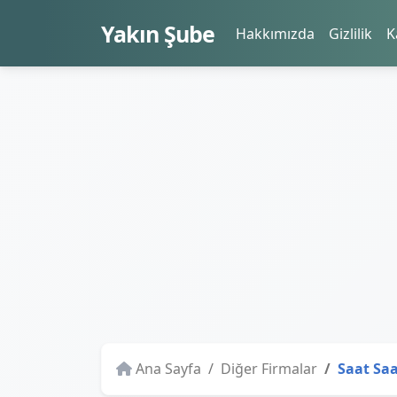
Yakın Şube
Hakkımızda
Gizlilik
K
Ana Sayfa
Diğer Firmalar
Saat Sa