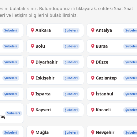
sini bulabilirsiniz. Bulunduğunuz ili tıklayarak, o ildeki Saat Saat
i ve iletişim bilgilerini bulabilirsiniz.
Ankara
Antalya
Şubeleri
Şubeleri
Şubeler
Bolu
Bursa
Şubeleri
Şubeleri
Şubeler
Diyarbakir
Düzce
Şubeleri
Şubeleri
Şubeler
Eskişehir
Gaziantep
Şubeleri
Şubeleri
Şubeler
Isparta
İstanbul
Şubeleri
Şubeleri
Şubeler
Kayseri
Kocaeli
Şubeleri
Şubeler
Şubeleri
aş
Muğla
Nevşehir
Şubeleri
Şubeleri
Şubeler