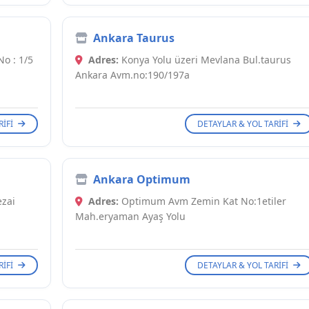
Ankara Taurus
o : 1/5
Adres:
Konya Yolu üzeri Mevlana Bul.taurus
Ankara Avm.no:190/197a
RIFI
DETAYLAR & YOL TARIFI
Ankara Optimum
ezai
Adres:
Optimum Avm Zemin Kat No:1etiler
Mah.eryaman Ayaş Yolu
RIFI
DETAYLAR & YOL TARIFI