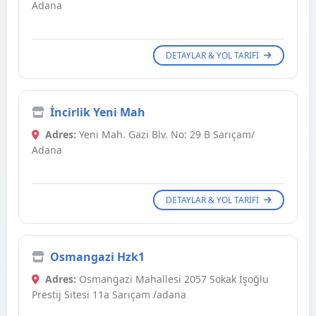
Adana
DETAYLAR & YOL TARIFI
İncirlik Yeni Mah
Adres:
Yeni Mah. Gazi Blv. No: 29 B Sarıçam/
Adana
DETAYLAR & YOL TARIFI
Osmangazi Hzk1
Adres:
Osmangazi Mahallesi 2057 Sokak İşoğlu
Prestij Sitesi 11a Sarıçam /adana