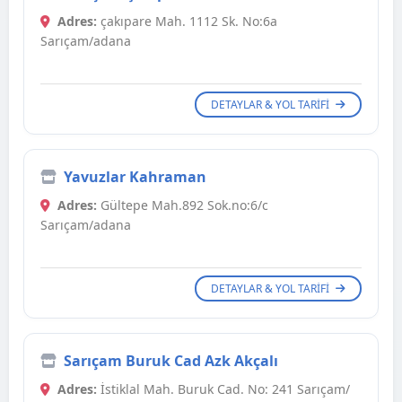
Adres:
çakıpare Mah. 1112 Sk. No:6a
Sarıçam/adana
DETAYLAR & YOL TARIFI
Yavuzlar Kahraman
Adres:
Gültepe Mah.892 Sok.no:6/c
Sarıçam/adana
DETAYLAR & YOL TARIFI
Sarıçam Buruk Cad Azk Akçalı
Adres:
İstiklal Mah. Buruk Cad. No: 241 Sarıçam/