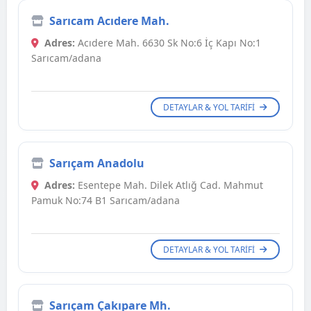
Sarıcam Acıdere Mah.
Adres:
Acıdere Mah. 6630 Sk No:6 İç Kapı No:1
Sarıcam/adana
DETAYLAR & YOL TARIFI
Sarıçam Anadolu
Adres:
Esentepe Mah. Dilek Atlığ Cad. Mahmut
Pamuk No:74 B1 Sarıcam/adana
DETAYLAR & YOL TARIFI
Sarıçam Çakıpare Mh.