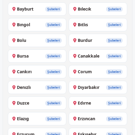
Bayburt
Bılecık
Şubeleri
Şubeleri
Bıngol
Bıtlıs
Şubeleri
Şubeleri
Bolu
Burdur
Şubeleri
Şubeleri
Bursa
Canakkale
Şubeleri
Şubeleri
Cankırı
Corum
Şubeleri
Şubeleri
Denızlı
Dıyarbakır
Şubeleri
Şubeleri
Duzce
Edırne
Şubeleri
Şubeleri
Elazıg
Erzıncan
Şubeleri
Şubeleri
Erzurum
Eskısehır
Şubeleri
Şubeleri