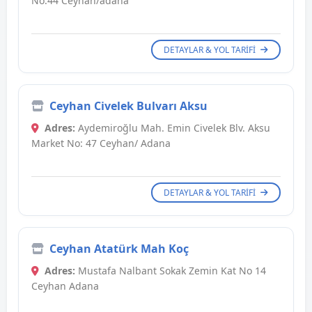
No:44 Ceyhan/adana
DETAYLAR & YOL TARIFI
Ceyhan Civelek Bulvarı Aksu
Adres:
Aydemiroğlu Mah. Emin Civelek Blv. Aksu
Market No: 47 Ceyhan/ Adana
DETAYLAR & YOL TARIFI
Ceyhan Atatürk Mah Koç
Adres:
Mustafa Nalbant Sokak Zemin Kat No 14
Ceyhan Adana