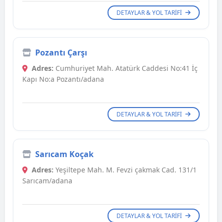
DETAYLAR & YOL TARIFI
Pozantı Çarşı
Adres:
Cumhuriyet Mah. Atatürk Caddesi No:41 İç
Kapı No:a Pozantı/adana
DETAYLAR & YOL TARIFI
Sarıcam Koçak
Adres:
Yeşiltepe Mah. M. Fevzi çakmak Cad. 131/1
Sarıcam/adana
DETAYLAR & YOL TARIFI