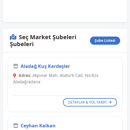
Seç Market Şubeleri
Şube Listesi
Şubeleri
Aladağ Kuş Kardeşler
Adres:
Akpınar Mah. Atatürk Cad. No:82x
Aladağ/adana
DETAYLAR & YOL TARIFI
Ceyhan Kalkan