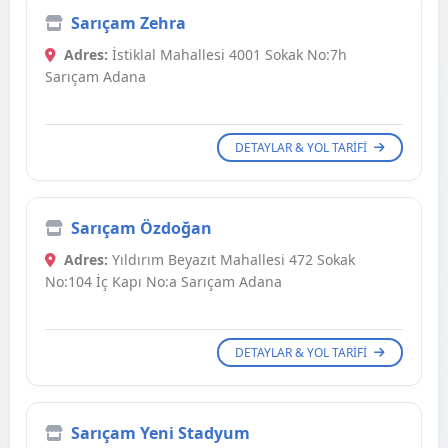
Sarıçam Zehra
Adres:
İstiklal Mahallesi 4001 Sokak No:7h
Sarıçam Adana
DETAYLAR & YOL TARIFI
Sarıçam Özdoğan
Adres:
Yıldırım Beyazıt Mahallesi 472 Sokak
No:104 İç Kapı No:a Sarıçam Adana
DETAYLAR & YOL TARIFI
Sarıçam Yeni Stadyum