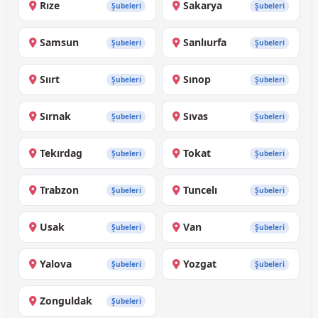
Rıze
Sakarya
Şubeleri
Şubeleri
Samsun
Sanlıurfa
Şubeleri
Şubeleri
Sıırt
Sınop
Şubeleri
Şubeleri
Sırnak
Sıvas
Şubeleri
Şubeleri
Tekırdag
Tokat
Şubeleri
Şubeleri
Trabzon
Tuncelı
Şubeleri
Şubeleri
Usak
Van
Şubeleri
Şubeleri
Yalova
Yozgat
Şubeleri
Şubeleri
Zonguldak
Şubeleri