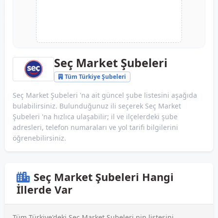
Seç Market Şubeleri
Tüm Türkiye Şubeleri
Seç Market Şubeleri 'na ait güncel şube listesini aşağıda
bulabilirsiniz. Bulunduğunuz ili seçerek Seç Market
Şubeleri 'na hızlıca ulaşabilir; il ve ilçelerdeki şube
adresleri, telefon numaraları ve yol tarifi bilgilerini
öğrenebilirsiniz.
Seç Market Şubeleri Hangi
İllerde Var
Tüm Türkiye'deki Seç Market Şubeleri nin listesini