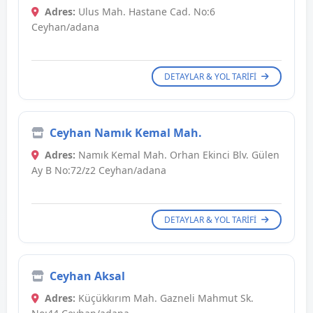
Adres:
Ulus Mah. Hastane Cad. No:6
Ceyhan/adana
DETAYLAR & YOL TARIFI
Ceyhan Namık Kemal Mah.
Adres:
Namık Kemal Mah. Orhan Ekinci Blv. Gülen
Ay B No:72/z2 Ceyhan/adana
DETAYLAR & YOL TARIFI
Ceyhan Aksal
Adres:
Küçükkırım Mah. Gazneli Mahmut Sk.