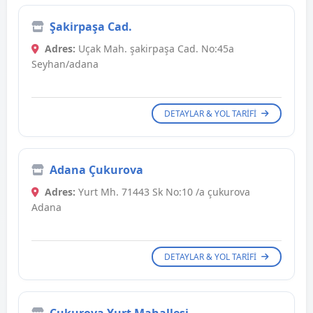
Şakirpaşa Cad.
Adres:
Uçak Mah. şakirpaşa Cad. No:45a
Seyhan/adana
DETAYLAR & YOL TARIFI
Adana Çukurova
Adres:
Yurt Mh. 71443 Sk No:10 /a çukurova
Adana
DETAYLAR & YOL TARIFI