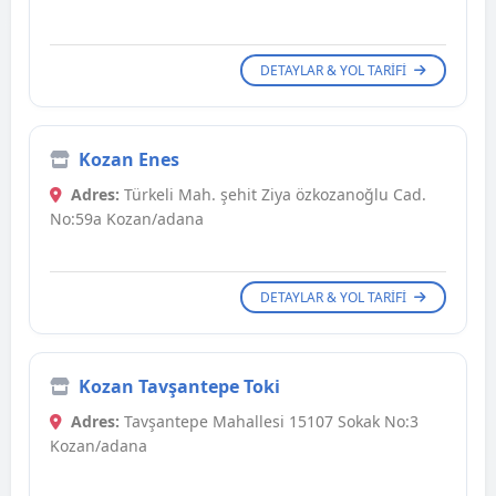
DETAYLAR & YOL TARIFI
Kozan Enes
Adres:
Türkeli Mah. şehit Ziya özkozanoğlu Cad.
No:59a Kozan/adana
DETAYLAR & YOL TARIFI
Kozan Tavşantepe Toki
Adres:
Tavşantepe Mahallesi 15107 Sokak No:3
Kozan/adana