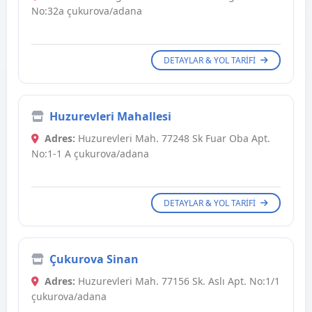
No:32a çukurova/adana
DETAYLAR & YOL TARIFI
Huzurevleri Mahallesi
Adres:
Huzurevleri Mah. 77248 Sk Fuar Oba Apt.
No:1-1 A çukurova/adana
DETAYLAR & YOL TARIFI
Çukurova Sinan
Adres:
Huzurevleri Mah. 77156 Sk. Aslı Apt. No:1/1
çukurova/adana