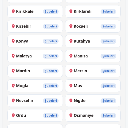
Kırıkkale
Kırklarelı
Şubeleri
Şubeleri
Kırsehır
Kocaelı
Şubeleri
Şubeleri
Konya
Kutahya
Şubeleri
Şubeleri
Malatya
Manısa
Şubeleri
Şubeleri
Mardın
Mersın
Şubeleri
Şubeleri
Mugla
Mus
Şubeleri
Şubeleri
Nevsehır
Nıgde
Şubeleri
Şubeleri
Ordu
Osmanıye
Şubeleri
Şubeleri