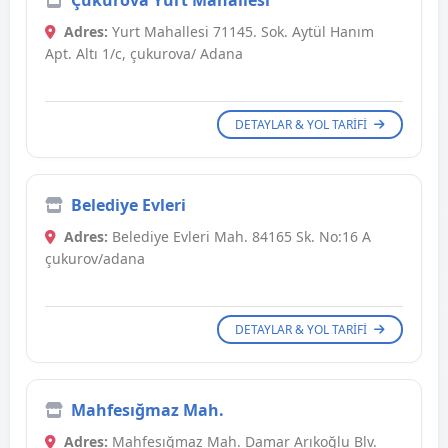
Çukurova Yurt Mahallesi
Adres:
Yurt Mahallesi 71145. Sok. Aytül Hanım
Apt. Altı 1/c, çukurova/ Adana
DETAYLAR & YOL TARIFI
Belediye Evleri
Adres:
Belediye Evleri Mah. 84165 Sk. No:16 A
çukurov/adana
DETAYLAR & YOL TARIFI
Mahfesığmaz Mah.
Adres:
Mahfesığmaz Mah. Damar Arıkoğlu Blv.