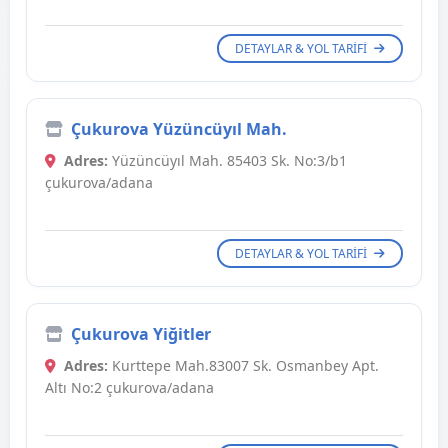
DETAYLAR & YOL TARIFI
Çukurova Yüzüncüyıl Mah.
Adres:
Yüzüncüyıl Mah. 85403 Sk. No:3/b1
çukurova/adana
DETAYLAR & YOL TARIFI
Çukurova Yiğitler
Adres:
Kurttepe Mah.83007 Sk. Osmanbey Apt.
Altı No:2 çukurova/adana