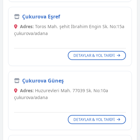
Çukurova Eşref
Adres:
Toros Mah. şehit İbrahim Engin Sk. No:15a
çukurova/adana
DETAYLAR & YOL TARIFI
Çukurova Güneş
Adres:
Huzurevleri Mah. 77039 Sk. No:10a
çukurova/adana
DETAYLAR & YOL TARIFI