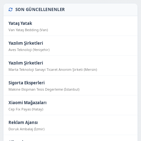
SON GÜNCELLENENLER
Yataş Yatak
Van Yataş Bedding (Van)
Yazılım Şirketleri
Aves Teknoloji (Yeni̇şehi̇r)
Yazılım Şirketleri
Marta Teknoloji Sanayi Ticaret Anonim Şirketi (Mersin)
Sigorta Eksperleri
Makine Ekipman Tesis Degerleme (İstanbul)
Xiaomi Mağazaları
Cep Fix Payas (Hatay)
Reklam Ajansı
Doruk Ambalaj (İzmir)