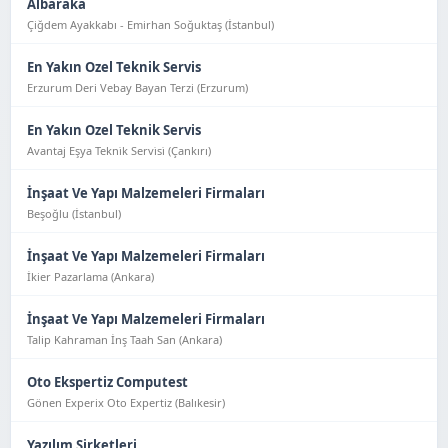
Albaraka
Çiğdem Ayakkabı - Emirhan Soğuktaş (İstanbul)
En Yakın Ozel Teknik Servis
Erzurum Deri Vebay Bayan Terzi (Erzurum)
En Yakın Ozel Teknik Servis
Avantaj Eşya Tekni̇k Servi̇si̇ (Çankırı)
İnşaat Ve Yapı Malzemeleri Firmaları
Beşoğlu (İstanbul)
İnşaat Ve Yapı Malzemeleri Firmaları
İkier Pazarlama (Ankara)
İnşaat Ve Yapı Malzemeleri Firmaları
Talip Kahraman İnş Taah San (Ankara)
Oto Ekspertiz Computest
Gönen Experix Oto Expertiz (Balıkesir)
Yazılım Şirketleri