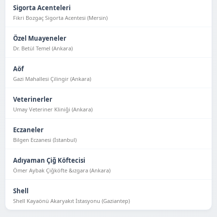
Sigorta Acenteleri
Fikri Bozgaç Sigorta Acentesi (Mersin)
Özel Muayeneler
Dr. Betül Temel (Ankara)
Aöf
Gazi Mahallesi Çilingir (Ankara)
Veterinerler
Umay Veteriner Kliniği (Ankara)
Eczaneler
Bilgen Eczanesi (İstanbul)
Adıyaman Çiğ Köftecisi
Ömer Aybak Çiğköfte &ızgara (Ankara)
Shell
Shell Kayaönü Akaryakıt İstasyonu (Gaziantep)