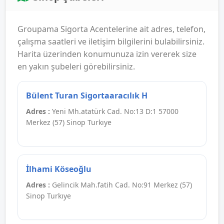
Groupama Sigorta Acentelerine ait adres, telefon,
çalışma saatleri ve iletişim bilgilerini bulabilirsiniz.
Harita üzerinden konumunuza izin vererek size
en yakın şubeleri görebilirsiniz.
Bülent Turan Sigortaaracılık H
Adres :
Yeni Mh.atatürk Cad. No:13 D:1 57000
Merkez (57) Sinop Turkıye
İlhami Köseoğlu
Adres :
Gelincik Mah.fatih Cad. No:91 Merkez (57)
Sinop Turkıye