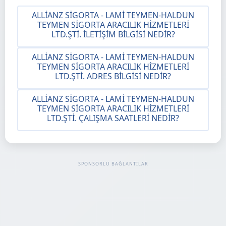
ALLIANZ SIGORTA - LAMI TEYMEN-HALDUN
TEYMEN SIGORTA ARACILIK HIZMETLERI
LTD.ŞTI. İLETIŞIM BILGISI NEDIR?
ALLIANZ SIGORTA - LAMI TEYMEN-HALDUN
TEYMEN SIGORTA ARACILIK HIZMETLERI
LTD.ŞTI. ADRES BILGISI NEDIR?
ALLIANZ SIGORTA - LAMI TEYMEN-HALDUN
TEYMEN SIGORTA ARACILIK HIZMETLERI
LTD.ŞTI. ÇALIŞMA SAATLERI NEDIR?
SPONSORLU BAĞLANTILAR