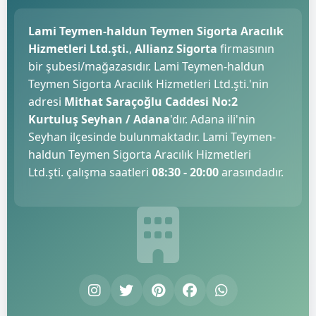
Lami Teymen-haldun Teymen Sigorta Aracılık
Hizmetleri Ltd.şti.
,
Allianz Sigorta
firmasının
bir şubesi/mağazasıdır. Lami Teymen-haldun
Teymen Sigorta Aracılık Hizmetleri Ltd.şti.'nin
adresi
Mithat Saraçoğlu Caddesi No:2
Kurtuluş Seyhan / Adana
'dır. Adana ili'nin
Seyhan ilçesinde bulunmaktadır. Lami Teymen-
haldun Teymen Sigorta Aracılık Hizmetleri
Ltd.şti. çalışma saatleri
08:30 - 20:00
arasındadır.