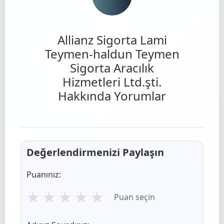
Allianz Sigorta Lami
Teymen-haldun Teymen
Sigorta Aracılık
Hizmetleri Ltd.şti.
Hakkında Yorumlar
Değerlendirmenizi Paylaşın
Puanınız:
★
★
★
★
★
Puan seçin