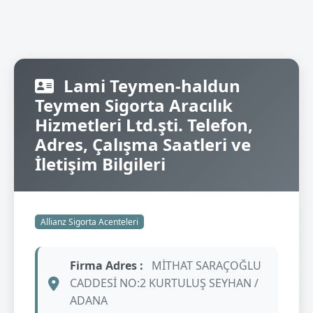
Lami Teymen-haldun
Teymen Sigorta Aracılık
Hizmetleri Ltd.şti. Telefon,
Adres, Çalışma Saatleri ve
İletişim Bilgileri
Allianz Sigorta Acenteleri
Firma Adres :
MİTHAT SARAÇOĞLU
CADDESİ NO:2 KURTULUŞ SEYHAN /
ADANA