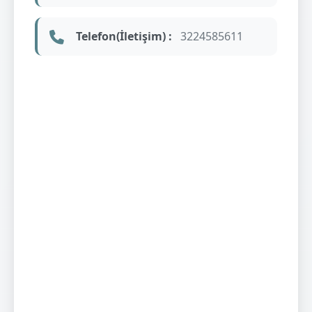
Telefon(İletişim) :
3224585611