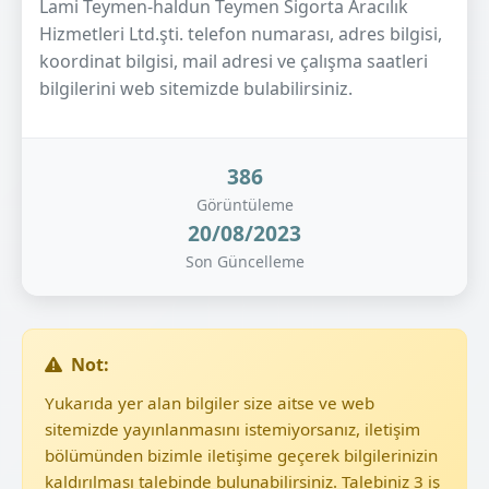
Lami Teymen-haldun Teymen Sigorta Aracılık
Hizmetleri Ltd.şti. telefon numarası, adres bilgisi,
koordinat bilgisi, mail adresi ve çalışma saatleri
bilgilerini web sitemizde bulabilirsiniz.
386
Görüntüleme
20/08/2023
Son Güncelleme
Not:
Yukarıda yer alan bilgiler size aitse ve web
sitemizde yayınlanmasını istemiyorsanız, iletişim
bölümünden bizimle iletişime geçerek bilgilerinizin
kaldırılması talebinde bulunabilirsiniz. Talebiniz 3 iş