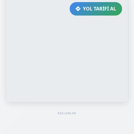
YOL TARİFİ AL
REKLAMLAR