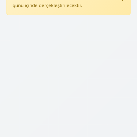
günü içinde gerçekleştirilecektir.