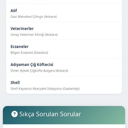
Aöf
Gazi Mahallesi Çilingir (Ankara)
Veterinerler
Umay Veteriner Kliniği (Ankara)
Eczaneler
Bilgen Eczanesi (İstanbul)
Adıyaman Çiğ Köftecisi
Ömer Aybak Çiğköfte &ızgara (Ankara)
Shell
Shell Kayaönü Akaryakıt İstasyonu (Gaziantep)
Sıkça Sorulan Sorular