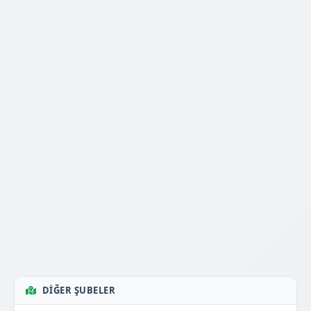
DIĞER ŞUBELER