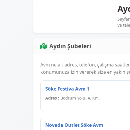
Ay
Sayfam
ve tele
Aydın Şubeleri
Avm ne ait adres, telefon, çalışma saatleri 
konumunuza izin vererek size en yakın şub
Söke Festiva Avm 1
Adres :
Bodrum Yolu, 4. Km.
Novada Outlet Söke Avm