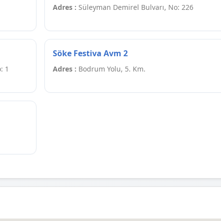
Adres :
Süleyman Demirel Bulvarı, No: 226
Söke Festiva Avm 2
: 1
Adres :
Bodrum Yolu, 5. Km.