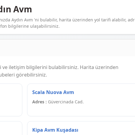
dın Avm
ızda Aydın Avm 'ni bulabilir, harita üzerinden yol tarifi alabilir, ad
fon bilgilerine ulaşabilirsiniz.
ve iletişim bilgilerini bulabilirsiniz. Harita üzerinden
eleri görebilirsiniz.
Scala Nuova Avm
Adres :
Güvercinada Cad.
Kipa Avm Kuşadası