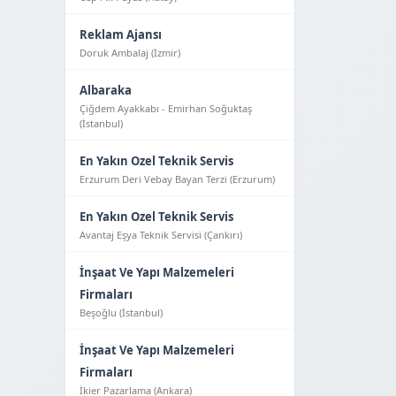
Reklam Ajansı
Doruk Ambalaj (İzmir)
Albaraka
Çiğdem Ayakkabı - Emirhan Soğuktaş
(İstanbul)
En Yakın Ozel Teknik Servis
Erzurum Deri Vebay Bayan Terzi (Erzurum)
En Yakın Ozel Teknik Servis
Avantaj Eşya Tekni̇k Servi̇si̇ (Çankırı)
İnşaat Ve Yapı Malzemeleri
Firmaları
Beşoğlu (İstanbul)
İnşaat Ve Yapı Malzemeleri
Firmaları
İkier Pazarlama (Ankara)