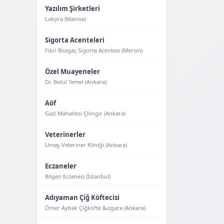
Yazılım Şirketleri
Labyra (Manisa)
Sigorta Acenteleri
Fikri Bozgaç Sigorta Acentesi (Mersin)
Özel Muayeneler
Dr. Betül Temel (Ankara)
Aöf
Gazi Mahallesi Çilingir (Ankara)
Veterinerler
Umay Veteriner Kliniği (Ankara)
Eczaneler
Bilgen Eczanesi (İstanbul)
Adıyaman Çiğ Köftecisi
Ömer Aybak Çiğköfte &ızgara (Ankara)