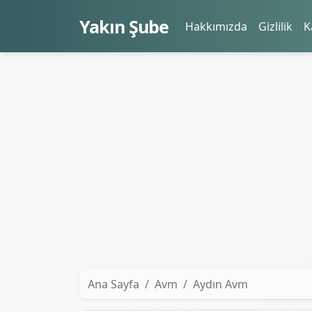
Yakın Şube
Hakkımızda
Gizlilik
K
Ana Sayfa
Avm
Aydın Avm