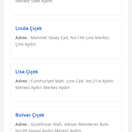
Merkez Söke Aydın
Linda Çiçek
Adres :
Mehmet Yavaş Cad. No:149 çine Merkez
çine Aydın
Lisa Çiçek
Adres :
Cumhuriyet Mah. çine Cad. No:21/a Aydın
Merkez Aydın Merkez Aydın
Bulvar Çiçek
Adres :
Güzelhisar Mah. Adnan Menderes Bulv.
No:99 Sanayi Aydın Merkez Aydın