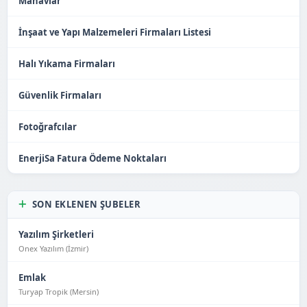
Manavlar
İnşaat ve Yapı Malzemeleri Firmaları Listesi
Halı Yıkama Firmaları
Güvenlik Firmaları
Fotoğrafcılar
EnerjiSa Fatura Ödeme Noktaları
SON EKLENEN ŞUBELER
Yazılım Şirketleri
Onex Yazılım (İzmir)
Emlak
Turyap Tropik (Mersin)