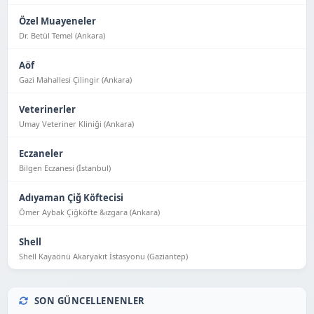
Özel Muayeneler
Dr. Betül Temel (Ankara)
Aöf
Gazi Mahallesi Çilingir (Ankara)
Veterinerler
Umay Veteriner Kliniği (Ankara)
Eczaneler
Bilgen Eczanesi (İstanbul)
Adıyaman Çiğ Köftecisi
Ömer Aybak Çiğköfte &ızgara (Ankara)
Shell
Shell Kayaönü Akaryakıt İstasyonu (Gaziantep)
SON GÜNCELLENENLER