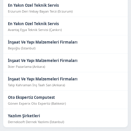
En Yakın Ozel Teknik Servis
Erzurum Deri Vebay Bayan Terzi (Erzurum)
En Yakın Ozel Teknik Servis
Avantaj Eşya Tekni̇k Servi̇si̇ (Çankırı)
İnşaat Ve Yapı Malzemeleri Firmaları
Beşoğlu (İstanbul)
İnşaat Ve Yapı Malzemeleri Firmaları
İkier Pazarlama (Ankara)
İnşaat Ve Yapı Malzemeleri Firmaları
Talip Kahraman İnş Taah San (Ankara)
Oto Ekspertiz Computest
Gönen Experix Oto Expertiz (Balıkesir)
Yazılım Şirketleri
Derneksoft Dernek Yazılımı (İstanbul)