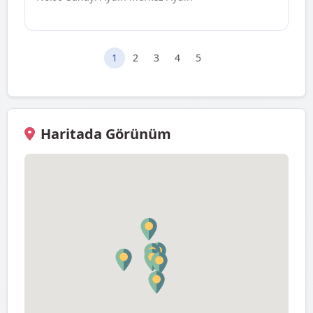
1
2
3
4
5
Haritada Görünüm