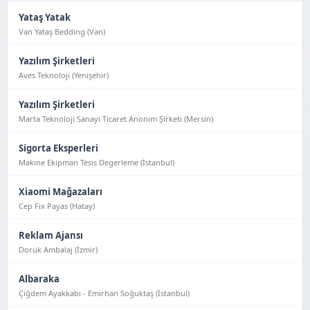
Yataş Yatak
Van Yataş Bedding (Van)
Yazılım Şirketleri
Aves Teknoloji (Yeni̇şehi̇r)
Yazılım Şirketleri
Marta Teknoloji Sanayi Ticaret Anonim Şirketi (Mersin)
Sigorta Eksperleri
Makine Ekipman Tesis Degerleme (İstanbul)
Xiaomi Mağazaları
Cep Fix Payas (Hatay)
Reklam Ajansı
Doruk Ambalaj (İzmir)
Albaraka
Çiğdem Ayakkabı - Emirhan Soğuktaş (İstanbul)