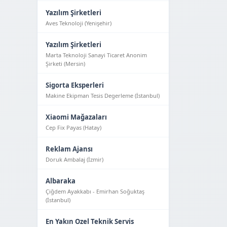
Yazılım Şirketleri
Aves Teknoloji (Yeni̇şehi̇r)
Yazılım Şirketleri
Marta Teknoloji Sanayi Ticaret Anonim
Şirketi (Mersin)
Sigorta Eksperleri
Makine Ekipman Tesis Degerleme (İstanbul)
Xiaomi Mağazaları
Cep Fix Payas (Hatay)
Reklam Ajansı
Doruk Ambalaj (İzmir)
Albaraka
Çiğdem Ayakkabı - Emirhan Soğuktaş
(İstanbul)
En Yakın Ozel Teknik Servis