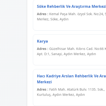
Söke Rehberlik Ve Araştırma Merkez
Adres :
Kemal Paşa Mah. özyol Sok. No:24, 
Merkez, Söke, Aydın
Karya
Adres :
Güzelhisar Mah. Kıbrıs Cad. No:66 
Apt. D:1, Sanayi, Aydın Merkez, Aydın
Hacı Kadriye Arslan Rehberlik Ve Ar
Merkezi
Adres :
Fatih Mah. Atatürk Bulv. 1135. Sok.,
Kurtuluş, Aydın Merkez, Aydın