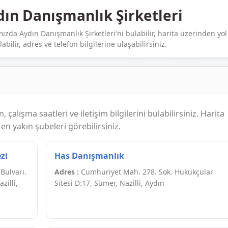
ın Danışmanlık Şirketleri
ızda Aydın Danışmanlık Şirketleri'ni bulabilir, harita üzerinden yol
alabilir, adres ve telefon bilgilerine ulaşabilirsiniz.
 çalışma saatleri ve iletişim bilgilerini bulabilirsiniz. Harita
n yakın şubeleri görebilirsiniz.
zi
Has Danışmanlık
Bulvarı.
Adres :
Cumhuriyet Mah. 278. Sok. Hukukçular
zilli,
Sitesi D:17, Sümer, Nazilli, Aydın