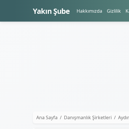
Yakın Şube
Hakkımızda
Gizlilik
K
Ana Sayfa
Danışmanlık Şirketleri
Aydın