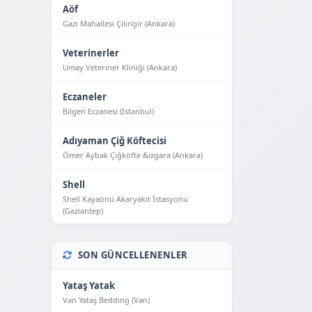
Aöf
Gazi Mahallesi Çilingir (Ankara)
Veterinerler
Umay Veteriner Kliniği (Ankara)
Eczaneler
Bilgen Eczanesi (İstanbul)
Adıyaman Çiğ Köftecisi
Ömer Aybak Çiğköfte &ızgara (Ankara)
Shell
Shell Kayaönü Akaryakıt İstasyonu
(Gaziantep)
SON GÜNCELLENENLER
Yataş Yatak
Van Yataş Bedding (Van)