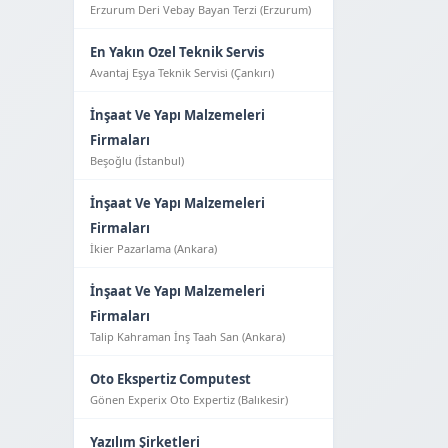
Erzurum Deri Vebay Bayan Terzi (Erzurum)
En Yakın Ozel Teknik Servis
Avantaj Eşya Tekni̇k Servi̇si̇ (Çankırı)
İnşaat Ve Yapı Malzemeleri
Firmaları
Beşoğlu (İstanbul)
İnşaat Ve Yapı Malzemeleri
Firmaları
İkier Pazarlama (Ankara)
İnşaat Ve Yapı Malzemeleri
Firmaları
Talip Kahraman İnş Taah San (Ankara)
Oto Ekspertiz Computest
Gönen Experix Oto Expertiz (Balıkesir)
Yazılım Şirketleri