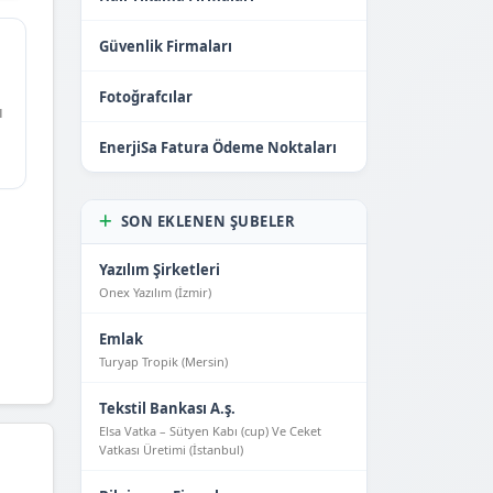
Güvenlik Firmaları
Fotoğrafcılar
ı
EnerjiSa Fatura Ödeme Noktaları
SON EKLENEN ŞUBELER
Yazılım Şirketleri
Onex Yazılım (İzmir)
Emlak
Turyap Tropik (Mersin)
Tekstil Bankası A.ş.
Elsa Vatka – Sütyen Kabı (cup) Ve Ceket
Vatkası Üretimi (İstanbul)