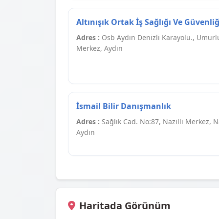
Altınışık Ortak İş Sağlığı Ve Güvenliğ
Adres :
Osb Aydın Denizli Karayolu., Umurl
Merkez, Aydın
İsmail Bilir Danışmanlık
Adres :
Sağlık Cad. No:87, Nazilli Merkez, Na
Aydın
Haritada Görünüm