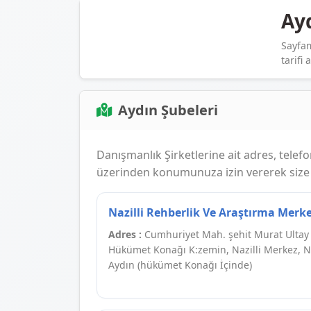
Ayd
Sayfam
tarifi 
Aydın Şubeleri
Danışmanlık Şirketlerine ait adres, telefon,
üzerinden konumunuza izin vererek size e
Nazilli Rehberlik Ve Araştırma Merke
Adres :
Cumhuriyet Mah. şehit Murat Ultay 
Hükümet Konağı K:zemin, Nazilli Merkez, Na
Aydın (hükümet Konağı İçinde)