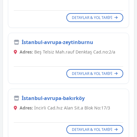
DETAYLAR & YOL TARIFI
İstanbul-avrupa-zeytinburnu
Adres:
Beş Telsiz Mah.rauf Denktaş Cad.no:2/a
DETAYLAR & YOL TARIFI
İstanbul-avrupa-bakırköy
Adres:
İncirli Cad.hız Alan Sit.a Blok No:17/3
DETAYLAR & YOL TARIFI