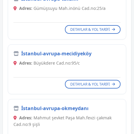
Adres:
Gümüşsuyu Mah.inönü Cad.no:25/a
DETAYLAR & YOL TARIFI
İstanbul-avrupa-mecidiyeköy
Adres:
Büyükdere Cad.no:95/c
DETAYLAR & YOL TARIFI
İstanbul-avrupa-okmeydanı
Adres:
Mahmut şevket Paşa Mah.fevzi çakmak
Cad.no:9 şişli