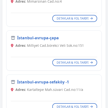
Adres:
Mimarsinan Cad.no:4
DETAYLAR & YOL TARIFI
İstanbul-avrupa-çapa
Adres:
Milliyet Cad.börekci Veli Sok.no:151
DETAYLAR & YOL TARIFI
İstanbul-avrupa-sefaköy -1
Adres:
Kartaltepe Mah.süvari Cad.no:11/a
DETAYLAR & YOL TARIFI