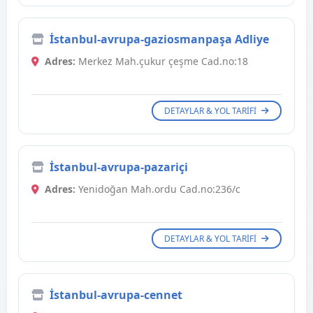
İstanbul-avrupa-gaziosmanpaşa Adliye
Adres:
Merkez Mah.çukur çeşme Cad.no:18
DETAYLAR & YOL TARIFI
İstanbul-avrupa-pazariçi
Adres:
Yenidoğan Mah.ordu Cad.no:236/c
DETAYLAR & YOL TARIFI
İstanbul-avrupa-cennet