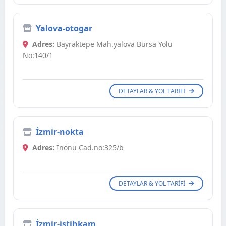
Yalova-otogar
Adres:
Bayraktepe Mah.yalova Bursa Yolu
No:140/1
DETAYLAR & YOL TARIFI
İzmir-nokta
Adres:
İnönü Cad.no:325/b
DETAYLAR & YOL TARIFI
İzmir-istihkam