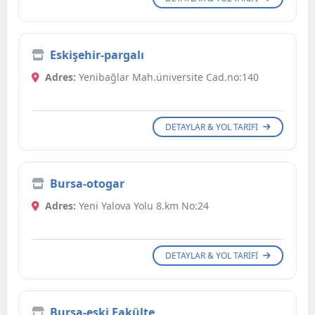
Eskişehir-pargalı
Adres:
Yenibağlar Mah.üniversite Cad.no:140
DETAYLAR & YOL TARIFI
Bursa-otogar
Adres:
Yeni Yalova Yolu 8.km No:24
DETAYLAR & YOL TARIFI
Bursa-eski Fakülte