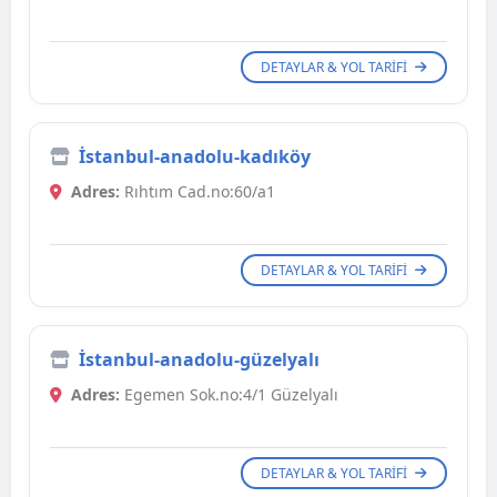
DETAYLAR & YOL TARIFI
İstanbul-anadolu-kadıköy
Adres:
Rıhtım Cad.no:60/a1
DETAYLAR & YOL TARIFI
İstanbul-anadolu-güzelyalı
Adres:
Egemen Sok.no:4/1 Güzelyalı
DETAYLAR & YOL TARIFI