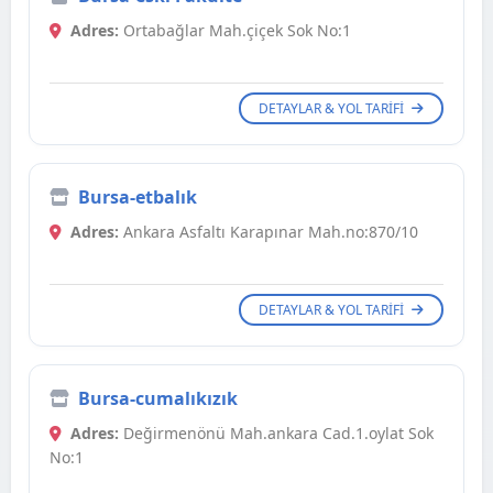
Adres:
Ortabağlar Mah.çiçek Sok No:1
DETAYLAR & YOL TARIFI
Bursa-etbalık
Adres:
Ankara Asfaltı Karapınar Mah.no:870/10
DETAYLAR & YOL TARIFI
Bursa-cumalıkızık
Adres:
Değirmenönü Mah.ankara Cad.1.oylat Sok
No:1