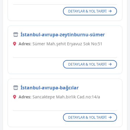
DETAYLAR & YOL TARIFI
İstanbul-avrupa-zeytinburnu-sümer
Adres:
Sümer Mah.şehit Eryavuz Sok No:51
DETAYLAR & YOL TARIFI
İstanbul-avrupa-bağcılar
Adres:
Sancaktepe Mah.birlik Cad.no:14/a
DETAYLAR & YOL TARIFI