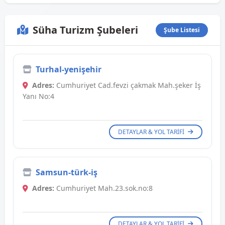
Süha Turizm Şubeleri
Şube Listesi
Turhal-yenişehir
Adres:
Cumhuriyet Cad.fevzi çakmak Mah.şeker İş
Yanı No:4
DETAYLAR & YOL TARIFI
Samsun-türk-iş
Adres:
Cumhuriyet Mah.23.sok.no:8
DETAYLAR & YOL TARIFI