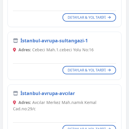
DETAYLAR & YOL TARIFI
İstanbul-avrupa-sultangazi-1
Adres:
Cebeci Mah.1.cebeci Yolu No:16
DETAYLAR & YOL TARIFI
İstanbul-avrupa-avcılar
Adres:
Avcılar Merkez Mah.namık Kemal
Cad.no:29/c