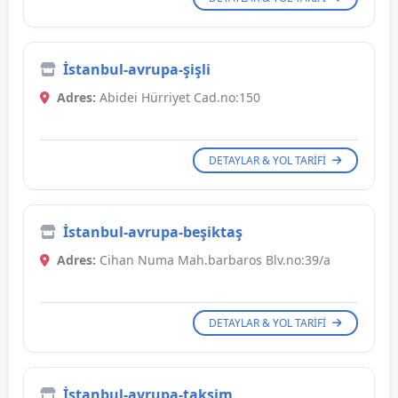
İstanbul-avrupa-şişli
Adres:
Abidei Hürriyet Cad.no:150
DETAYLAR & YOL TARIFI
İstanbul-avrupa-beşiktaş
Adres:
Cihan Numa Mah.barbaros Blv.no:39/a
DETAYLAR & YOL TARIFI
İstanbul-avrupa-taksim