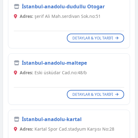
İstanbul-anadolu-dudullu Otogar
Adres:
şerif Ali Mah.serdivan Sok.no:51
DETAYLAR & YOL TARIFI
İstanbul-anadolu-maltepe
Adres:
Eski üsküdar Cad.no:48/b
DETAYLAR & YOL TARIFI
İstanbul-anadolu-kartal
Adres:
Kartal Spor Cad.stadyum Karşısı No:28