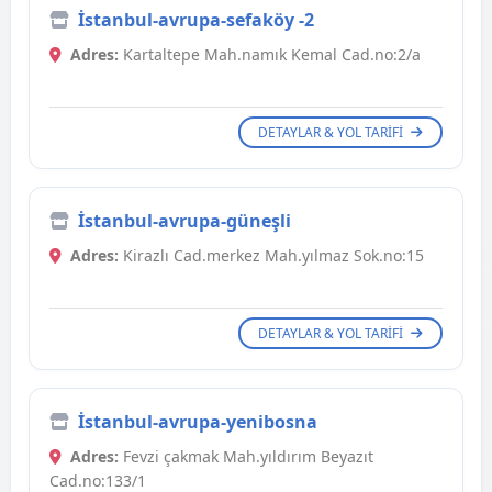
İstanbul-avrupa-sefaköy -2
Adres:
Kartaltepe Mah.namık Kemal Cad.no:2/a
DETAYLAR & YOL TARIFI
İstanbul-avrupa-güneşli
Adres:
Kirazlı Cad.merkez Mah.yılmaz Sok.no:15
DETAYLAR & YOL TARIFI
İstanbul-avrupa-yenibosna
Adres:
Fevzi çakmak Mah.yıldırım Beyazıt
Cad.no:133/1