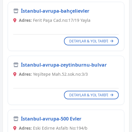
İstanbul-avrupa-bahçelievler
Adres:
Ferit Paşa Cad.no:17/19 Yayla
DETAYLAR & YOL TARIFI
İstanbul-avrupa-zeytinburnu-bulvar
Adres:
Yeşiltepe Mah.52.sok.no:3/3
DETAYLAR & YOL TARIFI
İstanbul-avrupa-500 Evler
Adres:
Eski Edirne Asfaltı No:194/b