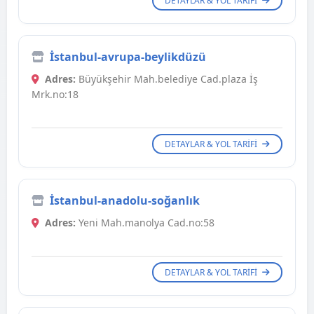
DETAYLAR & YOL TARIFI
İstanbul-avrupa-beylikdüzü
Adres:
Büyükşehir Mah.belediye Cad.plaza İş
Mrk.no:18
DETAYLAR & YOL TARIFI
İstanbul-anadolu-soğanlık
Adres:
Yeni Mah.manolya Cad.no:58
DETAYLAR & YOL TARIFI