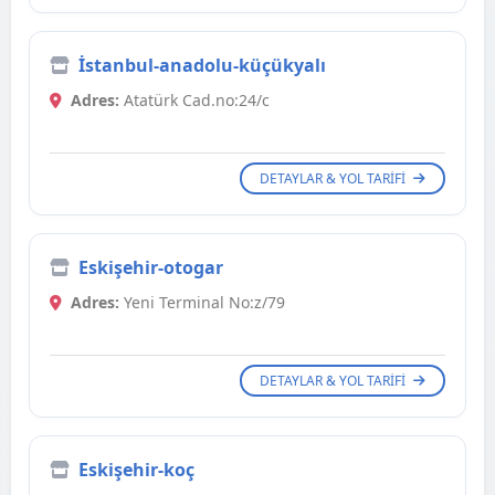
İstanbul-anadolu-küçükyalı
Adres:
Atatürk Cad.no:24/c
DETAYLAR & YOL TARIFI
Eskişehir-otogar
Adres:
Yeni Terminal No:z/79
DETAYLAR & YOL TARIFI
Eskişehir-koç