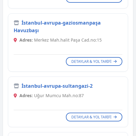
İstanbul-avrupa-gaziosmanpaşa
Havuzbaşı
Adres:
Merkez Mah.halit Paşa Cad.no:15
DETAYLAR & YOL TARIFI
İstanbul-avrupa-sultangazi-2
Adres:
Uğur Mumcu Mah.no:87
DETAYLAR & YOL TARIFI