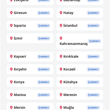
Şubeleri
Şubeleri
Giresun
Hatay
Şubeleri
Şubeleri
Isparta
İstanbul
Şubeleri
Şubeleri
İzmir
Şubeleri
Şubeleri
Kahramanmaraş
Kayseri
Kırıkkale
Şubeleri
Şubeleri
Kırşehir
Kocaeli
Şubeleri
Şubeleri
Konya
Kütahya
Şubeleri
Şubeleri
Manisa
Meresin
Şubeleri
Şubeleri
Mersin
Muğla
Şubeleri
Şubeleri