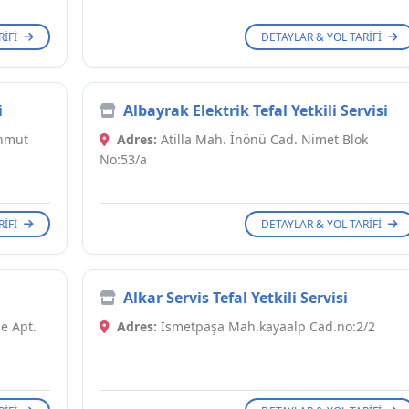
RIFI
DETAYLAR & YOL TARIFI
i
Albayrak Elektrik Tefal Yetkili Servisi
uhmut
Adres:
Atilla Mah. İnönü Cad. Nimet Blok
No:53/a
RIFI
DETAYLAR & YOL TARIFI
Alkar Servis Tefal Yetkili Servisi
e Apt.
Adres:
İsmetpaşa Mah.kayaalp Cad.no:2/2