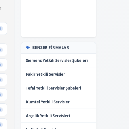
al
i
BENZER FIRMALAR
i
Siemens Yetkili Servisler Şubeleri
i
Fakir Yetkili Servisler
i
Tefal Yetkili Servisler Şubeleri
i
Kumtel Yetkili Servisler
i
Arçelik Yetkili Servisleri
i