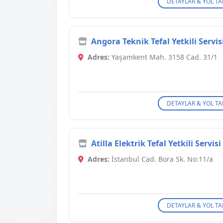
DETAYLAR & YOL TA
Angora Teknik Tefal Yetkili Servis
Adres:
Yaşamkent Mah. 3158 Cad. 31/1
DETAYLAR & YOL TA
Atilla Elektrik Tefal Yetkili Servisi
Adres:
İstanbul Cad. Bora Sk. No:11/a
DETAYLAR & YOL TA