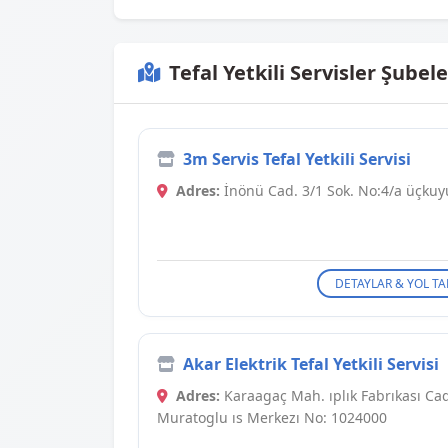
Tefal Yetkili Servisler Şubele
3m Servis Tefal Yetkili Servisi
Adres:
İnönü Cad. 3/1 Sok. No:4/a üçkuy
DETAYLAR & YOL TA
Akar Elektrik Tefal Yetkili Servisi
Adres:
Karaagaç Mah. ıplık Fabrıkası C
Muratoglu ıs Merkezı No: 1024000