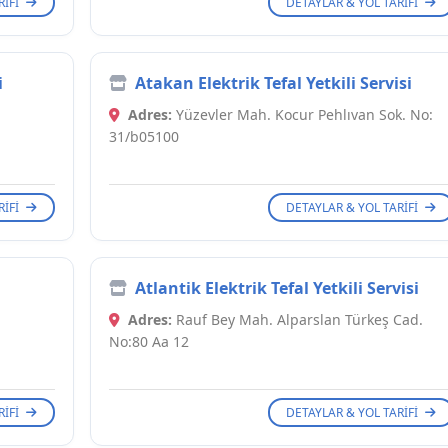
RIFI
DETAYLAR & YOL TARIFI
i
Atakan Elektrik Tefal Yetkili Servisi
Adres:
Yüzevler Mah. Kocur Pehlıvan Sok. No:
31/b05100
RIFI
DETAYLAR & YOL TARIFI
Atlantik Elektrik Tefal Yetkili Servisi
Adres:
Rauf Bey Mah. Alparslan Türkeş Cad.
No:80 Aa 12
RIFI
DETAYLAR & YOL TARIFI