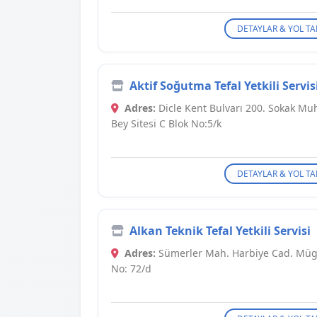
DETAYLAR & YOL TA
Aktif Soğutma Tefal Yetkili Servis
Adres:
Dicle Kent Bulvarı 200. Sokak M
Bey Sitesi C Blok No:5/k
DETAYLAR & YOL TA
Alkan Teknik Tefal Yetkili Servisi
Adres:
Sümerler Mah. Harbiye Cad. Müg
No: 72/d