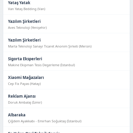
Yataş Yatak
Van Yataş Bedding (Van)
Yazılım Şirketleri
Aves Teknoloji (Yeni̇şehi̇r)
Yazılım Şirketleri
Marta Teknoloji Sanayi Ticaret Anonim Şirketi (Mersin)
Sigorta Eksperleri
Makine Ekipman Tesis Degerleme (İstanbul)
Xiaomi Mağazaları
Cep Fix Payas (Hatay)
Reklam Ajansı
Doruk Ambalaj (İzmir)
Albaraka
Çiğdem Ayakkabı - Emirhan Soğuktaş (İstanbul)