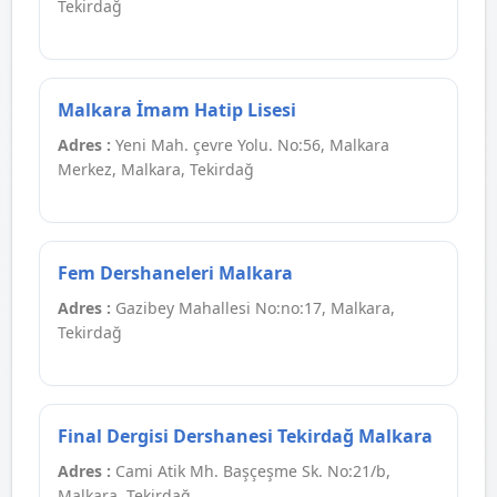
Tekirdağ
Malkara İmam Hatip Lisesi
Adres :
Yeni Mah. çevre Yolu. No:56, Malkara
Merkez, Malkara, Tekirdağ
Fem Dershaneleri Malkara
Adres :
Gazibey Mahallesi No:no:17, Malkara,
Tekirdağ
Final Dergisi Dershanesi Tekirdağ Malkara
Adres :
Cami Atik Mh. Başçeşme Sk. No:21/b,
Malkara, Tekirdağ