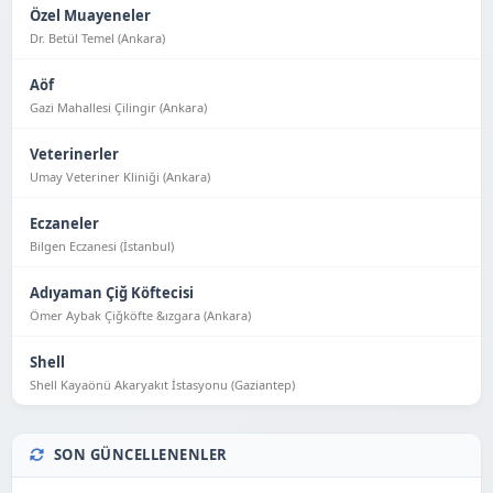
Özel Muayeneler
Dr. Betül Temel (Ankara)
Aöf
Gazi Mahallesi Çilingir (Ankara)
Veterinerler
Umay Veteriner Kliniği (Ankara)
Eczaneler
Bilgen Eczanesi (İstanbul)
Adıyaman Çiğ Köftecisi
Ömer Aybak Çiğköfte &ızgara (Ankara)
Shell
Shell Kayaönü Akaryakıt İstasyonu (Gaziantep)
SON GÜNCELLENENLER