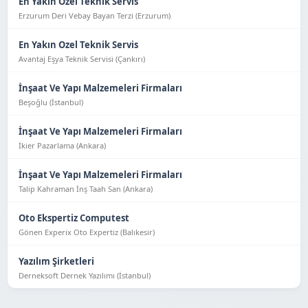
En Yakın Ozel Teknik Servis
Erzurum Deri Vebay Bayan Terzi (Erzurum)
En Yakın Ozel Teknik Servis
Avantaj Eşya Tekni̇k Servi̇si̇ (Çankırı)
İnşaat Ve Yapı Malzemeleri Firmaları
Beşoğlu (İstanbul)
İnşaat Ve Yapı Malzemeleri Firmaları
İkier Pazarlama (Ankara)
İnşaat Ve Yapı Malzemeleri Firmaları
Talip Kahraman İnş Taah San (Ankara)
Oto Ekspertiz Computest
Gönen Experix Oto Expertiz (Balıkesir)
Yazılım Şirketleri
Derneksoft Dernek Yazılımı (İstanbul)