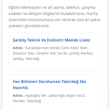
Eğitim Merkezleri ne ait adres, telefon, çalışma
saatleri ve iletişim bilgilerini bulabilirsiniz. Harita
üzerinden konumunuza izin vererek size en yakın
şubeleri görebilirsiniz.
Şarköy Teknik Ve Endüstri Meslek Lisesi
Adres :
Karadeğirmen Mevki Cami Kebir Mah.
İstanbul Yolu. Cevahir Sok. No:34, şarköy Merkez,
şarköy, Tekirdağ
Fen Bilimleri Dershanesi Tekirdağ Sbs
Hazırlık
Adres :
Aydoğdu Mh. şabanoğlu Bayırı No:5,
Merkez, Tekirdağ