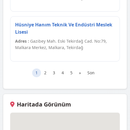
Hüsniye Hanım Teknik Ve Endüstri Meslek
Lisesi
Adres :
Gazibey Mah. Eski Tekirdağ Cad. No:79,
Malkara Merkez, Malkara, Tekirdağ
1
2
3
4
5
»
Son
Haritada Görünüm