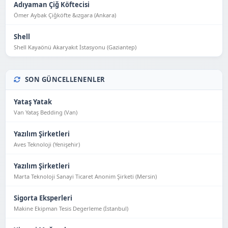
Adıyaman Çiğ Köftecisi
Ömer Aybak Çiğköfte &ızgara (Ankara)
Shell
Shell Kayaönü Akaryakıt İstasyonu (Gaziantep)
SON GÜNCELLENENLER
Yataş Yatak
Van Yataş Bedding (Van)
Yazılım Şirketleri
Aves Teknoloji (Yeni̇şehi̇r)
Yazılım Şirketleri
Marta Teknoloji Sanayi Ticaret Anonim Şirketi (Mersin)
Sigorta Eksperleri
Makine Ekipman Tesis Degerleme (İstanbul)