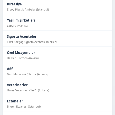
Kırtasiye
Ersoy Plastik Ambalaj (İstanbul)
Yazılım Şirketleri
Labyra (Manisa)
Sigorta Acenteleri
Fikri Bozgaç Sigorta Acentesi (Mersin)
Özel Muayeneler
Dr. Betül Temel (Ankara)
Aöf
Gazi Mahallesi Çilingir (Ankara)
Veterinerler
Umay Veteriner Kliniği (Ankara)
Eczaneler
Bilgen Eczanesi (İstanbul)