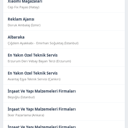
Xiaomi Mağazaları
Cep Fix Payas (Hatay)
Reklam Ajansı
Doruk Ambalaj (İzmir)
Albaraka
Çiğdem Ayakkabı - Emirhan Soğuktaş (İstanbul)
En Yakın Ozel Teknik Servis
Erzurum Deri Vebay Bayan Terzi (Erzurum)
En Yakın Ozel Teknik Servis
Avantaj Eşya Tekni̇k Servi̇si̇ (Çankırı)
İnşaat Ve Yapı Malzemeleri Firmaları
Beşoğlu (İstanbul)
İnşaat Ve Yapı Malzemeleri Firmaları
İkier Pazarlama (Ankara)
İnşaat Ve Yapı Malzemeleri Firmaları