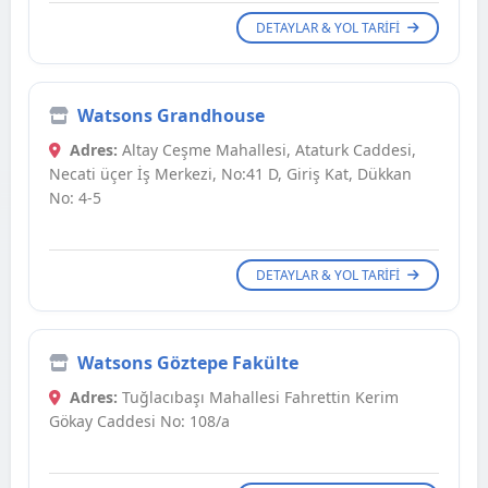
DETAYLAR & YOL TARIFI
Watsons Grandhouse
Adres:
Altay Ceşme Mahallesi, Ataturk Caddesi,
Necati üçer İş Merkezi, No:41 D, Giriş Kat, Dükkan
No: 4-5
DETAYLAR & YOL TARIFI
Watsons Göztepe Fakülte
Adres:
Tuğlacıbaşı Mahallesi Fahrettin Kerim
Gökay Caddesi No: 108/a