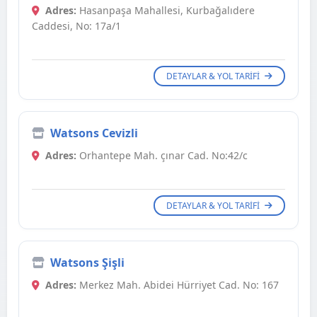
Adres:
Hasanpaşa Mahallesi, Kurbağalıdere
Caddesi, No: 17a/1
DETAYLAR & YOL TARIFI
Watsons Cevizli
Adres:
Orhantepe Mah. çınar Cad. No:42/c
DETAYLAR & YOL TARIFI
Watsons Şişli
Adres:
Merkez Mah. Abidei Hürriyet Cad. No: 167