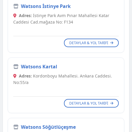
Watsons İstinye Park
Adres:
İstinye Park Avm Pınar Mahallesi Katar
Caddesi Cad.mağaza No: F134
DETAYLAR & YOL TARIFI
Watsons Kartal
Adres:
Kordonboyu Mahallesi. Ankara Caddesi.
No:55/a
DETAYLAR & YOL TARIFI
Watsons Söğütlüçeşme