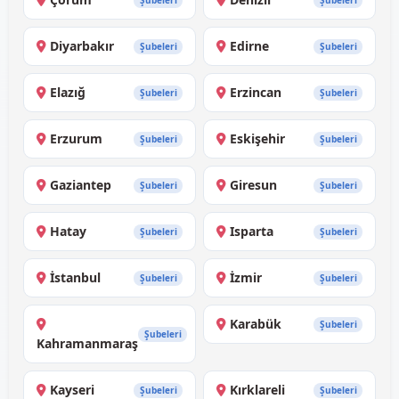
Şubeleri
Şubeleri
Diyarbakır
Edirne
Şubeleri
Şubeleri
Elazığ
Erzincan
Şubeleri
Şubeleri
Erzurum
Eskişehir
Şubeleri
Şubeleri
Gaziantep
Giresun
Şubeleri
Şubeleri
Hatay
Isparta
Şubeleri
Şubeleri
İstanbul
İzmir
Şubeleri
Şubeleri
Karabük
Şubeleri
Şubeleri
Kahramanmaraş
Kayseri
Kırklareli
Şubeleri
Şubeleri