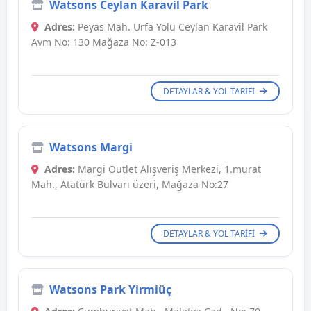
Watsons Ceylan Karavil Park
Adres:
Peyas Mah. Urfa Yolu Ceylan Karavil Park
Avm No: 130 Mağaza No: Z-013
DETAYLAR & YOL TARIFI
Watsons Margi
Adres:
Margi Outlet Alışveriş Merkezi, 1.murat
Mah., Atatürk Bulvarı üzeri, Mağaza No:27
DETAYLAR & YOL TARIFI
Watsons Park Yirmiüç