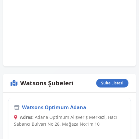
Watsons Şubeleri
Şube Listesi
Watsons Optimum Adana
Adres:
Adana Optimum Alışveriş Merkezi, Hacı
Sabancı Bulvarı No:28, Mağaza No:1m 10