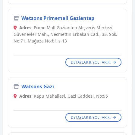
Watsons Primemall Gaziantep
Adres:
Prime Mall Gaziantep Alışveriş Merkezi,
Güvenevler Mah., Necmettin Erbakan Cad., 33. Sok.
No:71, Mağaza No:b1-s-13
DETAYLAR & YOL TARIFI
Watsons Gazi
Adres:
Kapu Mahallesi, Gazi Caddesi, No:95
DETAYLAR & YOL TARIFI