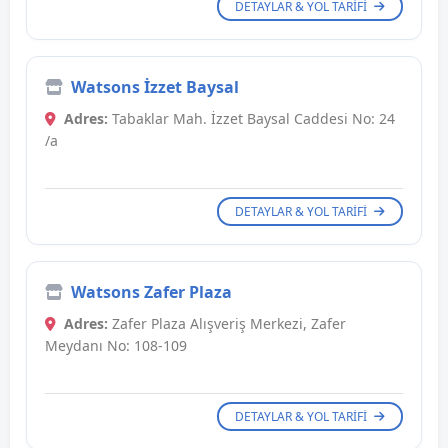
DETAYLAR & YOL TARIFI
Watsons İzzet Baysal
Adres:
Tabaklar Mah. İzzet Baysal Caddesi No: 24
/a
DETAYLAR & YOL TARIFI
Watsons Zafer Plaza
Adres:
Zafer Plaza Alışveriş Merkezi, Zafer
Meydanı No: 108-109
DETAYLAR & YOL TARIFI