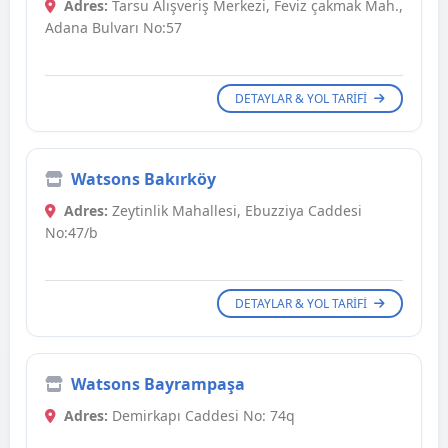
Adres:
Tarsu Alışveriş Merkezi, Feviz çakmak Mah.,
Adana Bulvarı No:57
DETAYLAR & YOL TARIFI
Watsons Bakırköy
Adres:
Zeytinlik Mahallesi, Ebuzziya Caddesi
No:47/b
DETAYLAR & YOL TARIFI
Watsons Bayrampaşa
Adres:
Demirkapı Caddesi No: 74q