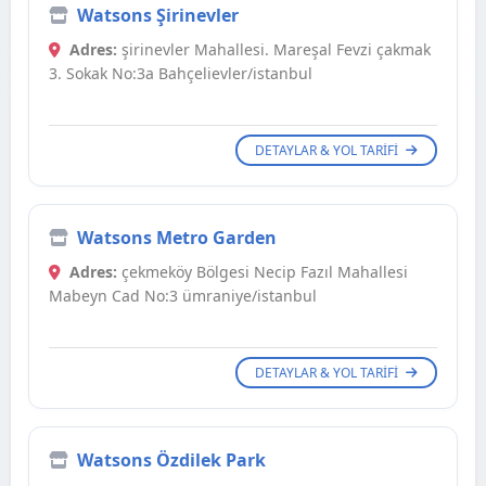
Watsons Şirinevler
Adres:
şirinevler Mahallesi. Mareşal Fevzi çakmak
3. Sokak No:3a Bahçelievler/istanbul
DETAYLAR & YOL TARIFI
Watsons Metro Garden
Adres:
çekmeköy Bölgesi Necip Fazıl Mahallesi
Mabeyn Cad No:3 ümraniye/istanbul
DETAYLAR & YOL TARIFI
Watsons Özdilek Park