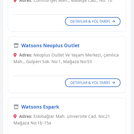
Adres:
Cumhuriyet Mah., Malatya Cad., No: 70
DETAYLAR & YOL TARIFI
Watsons Neoplus Outlet
Adres:
Neoplus Outlet Ve Yaşam Merkezi, çamlıca
Mah., Gülperi Sok. No:1, Mağaza No:53
DETAYLAR & YOL TARIFI
Watsons Espark
Adres:
Eskibağlar Mah. üniversite Cad. No:21
Mağaza No:1b-15a