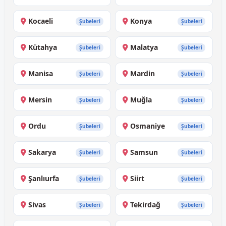
Kocaeli
Konya
Şubeleri
Şubeleri
Kütahya
Malatya
Şubeleri
Şubeleri
Manisa
Mardin
Şubeleri
Şubeleri
Mersin
Muğla
Şubeleri
Şubeleri
Ordu
Osmaniye
Şubeleri
Şubeleri
Sakarya
Samsun
Şubeleri
Şubeleri
Şanlıurfa
Siirt
Şubeleri
Şubeleri
Sivas
Tekirdağ
Şubeleri
Şubeleri