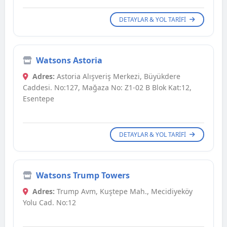
DETAYLAR & YOL TARIFI
Watsons Astoria
Adres:
Astoria Alışveriş Merkezi, Büyükdere
Caddesi. No:127, Mağaza No: Z1-02 B Blok Kat:12,
Esentepe
DETAYLAR & YOL TARIFI
Watsons Trump Towers
Adres:
Trump Avm, Kuştepe Mah., Mecidiyeköy
Yolu Cad. No:12