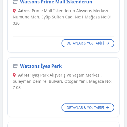
Watsons Prime Mall İskenderun
Adres:
Prime Mall İskenderun Alışveriş Merkezi
Numune Mah. Eyüp Sultan Cad. No:1 Mağaza No:01
030
DETAYLAR & YOL TARIFI
Watsons İyas Park
Adres:
ıyaş Park Alışveriş Ve Yaşam Merkezi,
Süleyman Demirel Bulvarı, Otogar Yanı, Mağaza No:
Z 03
DETAYLAR & YOL TARIFI