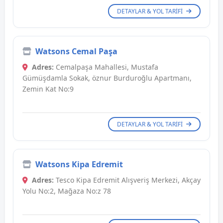
DETAYLAR & YOL TARIFI
Watsons Cemal Paşa
Adres:
Cemalpaşa Mahallesi, Mustafa
Gümüşdamla Sokak, öznur Burduroğlu Apartmanı,
Zemin Kat No:9
DETAYLAR & YOL TARIFI
Watsons Kipa Edremit
Adres:
Tesco Kipa Edremit Alışveriş Merkezi, Akçay
Yolu No:2, Mağaza No:z 78