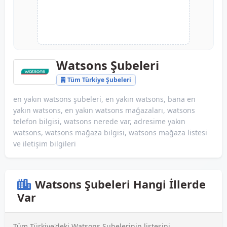
Watsons Şubeleri
Tüm Türkiye Şubeleri
en yakın watsons şubeleri, en yakın watsons, bana en
yakın watsons, en yakın watsons mağazaları, watsons
telefon bilgisi, watsons nerede var, adresime yakın
watsons, watsons mağaza bilgisi, watsons mağaza listesi
ve iletişim bilgileri
Watsons Şubeleri Hangi İllerde
Var
Tüm Türkiye'deki Watsons Şubelerinin listesini