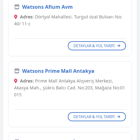
Watsons Afium Avm
Adres:
Dörtyol Mahallesi. Turgut özal Bulvarı No:
40/ 11-c
DETAYLAR & YOL TARIFI
Watsons Prime Mall Antakya
Adres:
Prime Mall Antakya Alışveriş Merkezi,
Akasya Mah., şükrü Balcı Cad. No:203, Mağaza No:01
015
DETAYLAR & YOL TARIFI